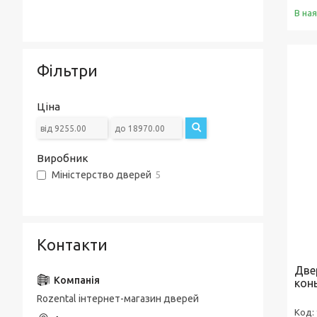
В на
Фільтри
Ціна
Виробник
Міністерство дверей
5
Контакти
Две
кон
Rozental інтернет-магазин дверей