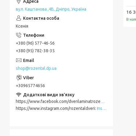
вул. Каштанова ,4Б, Дніпро, Україна
16 3
В на
Ксенія
+380 (96) 577-46-56
+380 (95) 782-38-35
shop@rozental.dp.ua
+30965774656
https://www.facebook.com/dverilaminatrozental
Facebook
https://www.instagram.com/rozentaldveri
Instagram