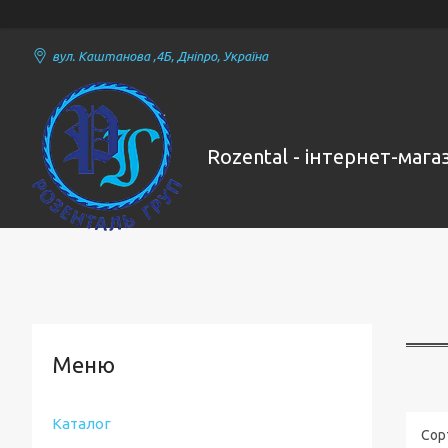
вул. Каштанова ,4Б, Дніпро, Україна
Rozental - інтернет-маг
Каталог