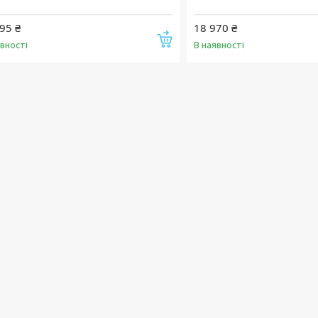
95 ₴
18 970 ₴
Купити
явності
В наявності