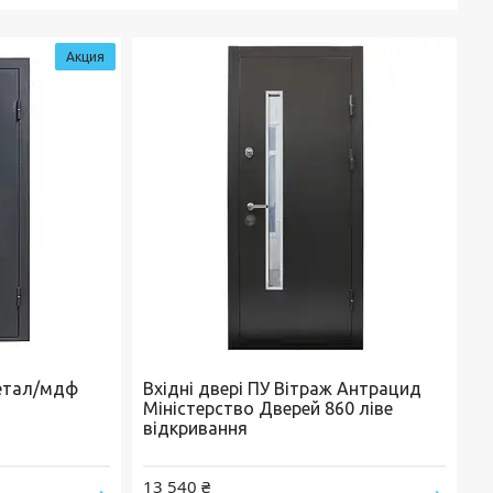
Акция
метал/мдф
Вхідні двері ПУ Вітраж Антрацид
Міністерство Дверей 860 ліве
відкривання
13 540 ₴