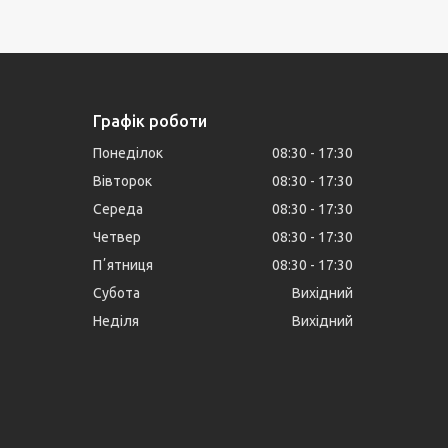
Графік роботи
Понеділок
08:30
17:30
Вівторок
08:30
17:30
Середа
08:30
17:30
Четвер
08:30
17:30
Пʼятниця
08:30
17:30
Субота
Вихідний
Неділя
Вихідний