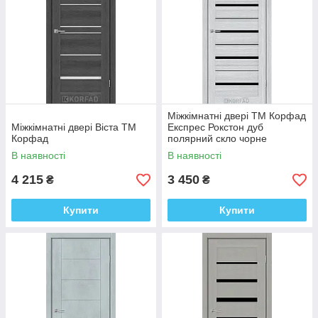
Міжкімнатні двері ТМ Корфад
Міжкімнатні двері Віста ТМ
Експрес Рокстон дуб
Корфад
полярний скло чорне
В наявності
В наявності
4 215
3 450
₴
₴
Купити
Купити