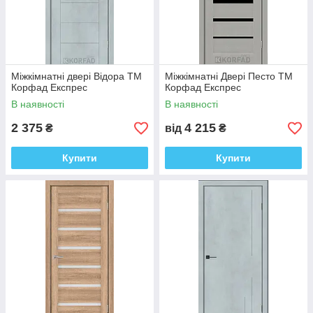
Міжкімнатні двері Відора ТМ
Міжкімнатні Двері Песто ТМ
Корфад Експрес
Корфад Експрес
В наявності
В наявності
2 375
4 215
₴
від
₴
Купити
Купити