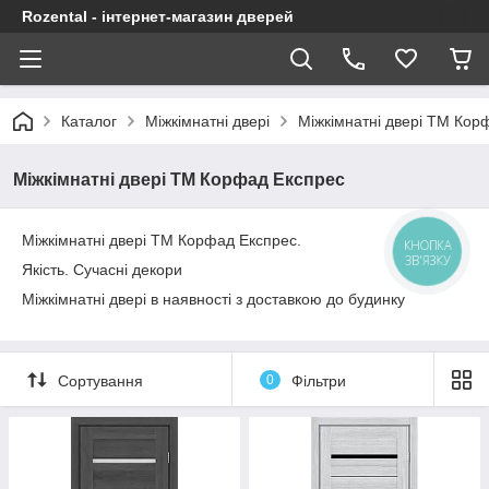
Rozental - інтернет-магазин дверей
Каталог
Міжкімнатні двері
Міжкімнатні двері ТМ Кор
Міжкімнатні двері ТМ Корфад Експрес
Міжкімнатні двері ТМ Корфад Експрес.
КНОПКА
ЗВ'ЯЗКУ
Якість. Сучасні декори
Міжкімнатні двері в наявності з доставкою до будинку
Сортування
0
Фільтри