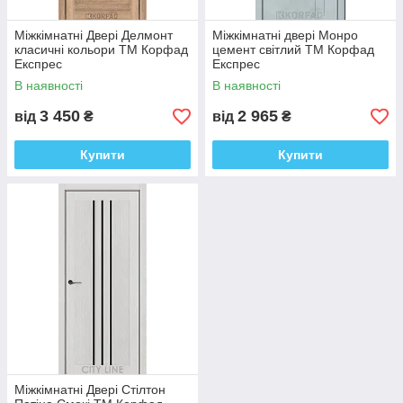
Міжкімнатні Двері Делмонт
Міжкімнатні двері Монро
класичні кольори ТМ Корфад
цемент світлий ТМ Корфад
Експрес
Експрес
В наявності
В наявності
3 450
2 965
від
₴
від
₴
Купити
Купити
Міжкімнатні Двері Стілтон