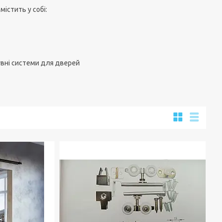
істить у собі:
сувні системи для дверей