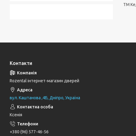
ТМ Кед
Контакти
Rozental інтернет-магазин дверей
вул. Каштанова ,4Б, Дніпро, Україна
Ксенія
+380 (96) 577-46-56