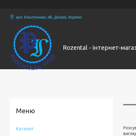
вул. Каштанова ,4Б, Дніпро, Україна
Rozental - інтернет-маг
Розсув
Каталог
вигляд