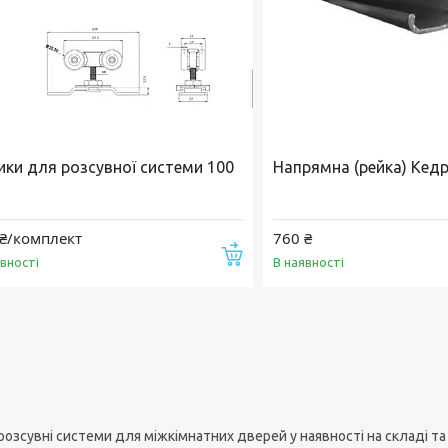
ики для розсувної системи 100
Напрямна (рейка) Кедр
 ₴/комплект
760 ₴
Купити
явності
В наявності
 розсувні системи для міжкімнатних дверей у наявності на складі та