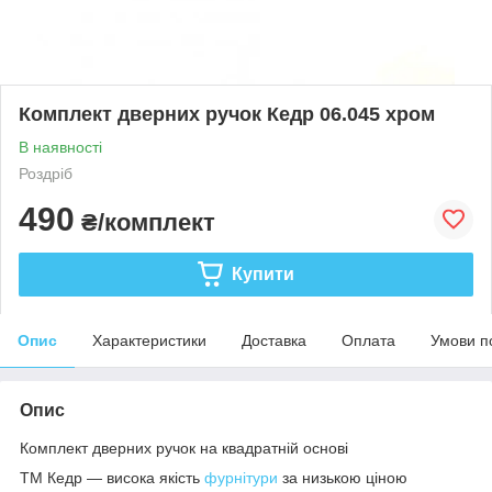
Комплект дверних ручок Кедр 06.045 хром
В наявності
Роздріб
490
₴/комплект
Купити
Опис
Характеристики
Доставка
Оплата
Умови п
Опис
Комплект дверних ручок на квадратній основі
ТМ Кедр — висока якість
фурнітури
за низькою ціною