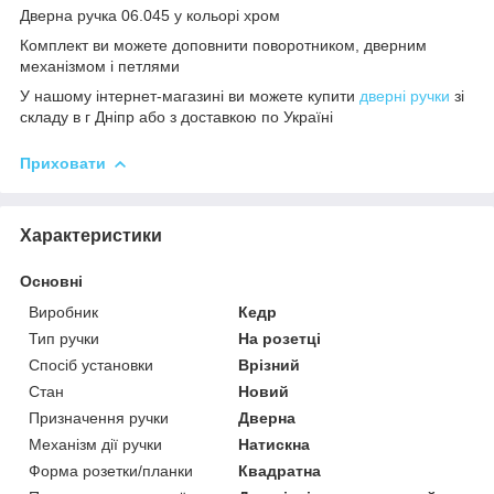
Дверна ручка 06.045 у кольорі хром
Комплект ви можете доповнити поворотником, дверним
механізмом і петлями
У нашому інтернет-магазині ви можете купити
дверні ручки
зі
складу в г Дніпр або з доставкою по Україні
Приховати
Характеристики
Основні
Виробник
Кедр
Тип ручки
На розетці
Спосіб установки
Врізний
Стан
Новий
Призначення ручки
Дверна
Механізм дії ручки
Натискна
Форма розетки/планки
Квадратна