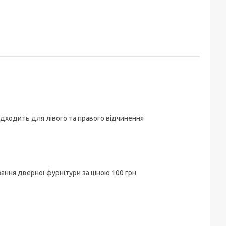
ідходить для лівого та правого відчинення
ізання дверної фурнітури за ціною 100 грн