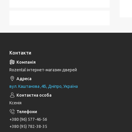
Контакти
Rozental інтернет-магазин дверей
вул. Каштанова ,4Б, Дніпро, Україна
Ксенія
+380 (96) 577-46-56
+380 (95) 782-38-35