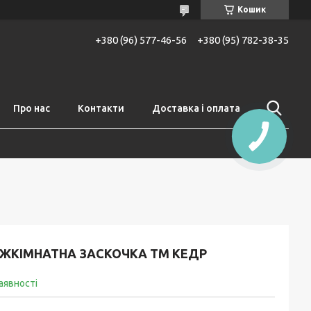
Кошик
+380 (96) 577-46-56
+380 (95) 782-38-35
Про нас
Контакти
Доставка і оплата
ІЖКІМНАТНА ЗАСКОЧКА ТМ КЕДР
аявності