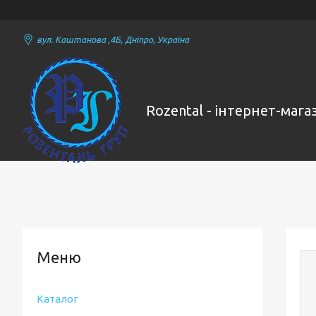
вул. Каштанова ,4Б, Дніпро, Україна
Rozental - інтернет-маг
Каталог