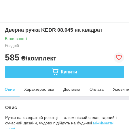
Дверна ручка KEDR 08.045 на квадрат
В наявності
Роздріб
585
₴/комплект
Купити
Опис
Характеристики
Доставка
Оплата
Умови п
Опис
Ручки на квадратній розетці — алюмінієвий сплав, гарний і
сучасний дизайн, чудово підійдуть на будь-які
міжкімнатні
двері
.