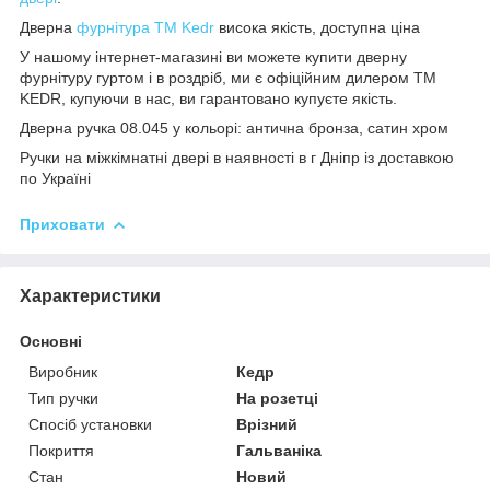
Дверна
фурнітура
ТМ Kedr
висока якість, доступна ціна
У нашому інтернет-магазині ви можете купити дверну
фурнітуру гуртом і в роздріб, ми є офіційним дилером ТМ
KEDR, купуючи в нас, ви гарантовано купуєте якість.
Дверна ручка 08.045 у кольорі: антична бронза, сатин хром
Ручки на міжкімнатні двері в наявності в г Дніпр із доставкою
по Україні
Приховати
Характеристики
Основні
Виробник
Кедр
Тип ручки
На розетці
Спосіб установки
Врізний
Покриття
Гальваніка
Стан
Новий