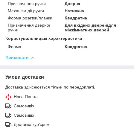
Призначення ручки
Дверна
Механізм дії ручки
Натискна
Форма розетки/планки
Квадратна
Призначення дверної
Для вхідних дверей/для
ручки
міжкімнатних дверей
Користувальницькі характеристики
Форма
Квадратна
Приховати
Умови доставки
Доставка здійснюється тільки по передоплаті.
Нова Пошта
Самовивіз
Самовивіз
Доставка кур'єром