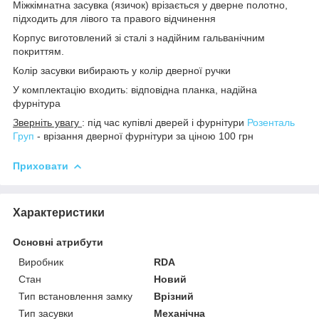
Міжкімнатна засувка (язичок) врізається у дверне полотно,
підходить для лівого та правого відчинення
Корпус виготовлений зі сталі з надійним гальванічним
покриттям.
Колір засувки вибирають у колір дверної ручки
У комплектацію входить: відповідна планка, надійна
фурнітура
Зверніть увагу
: під час купівлі дверей і фурнітури
Розенталь
Груп
- врізання дверної фурнітури за ціною 100 грн
Приховати
Характеристики
Основні атрибути
Виробник
RDA
Стан
Новий
Тип встановлення замку
Врізний
Тип засувки
Механічна