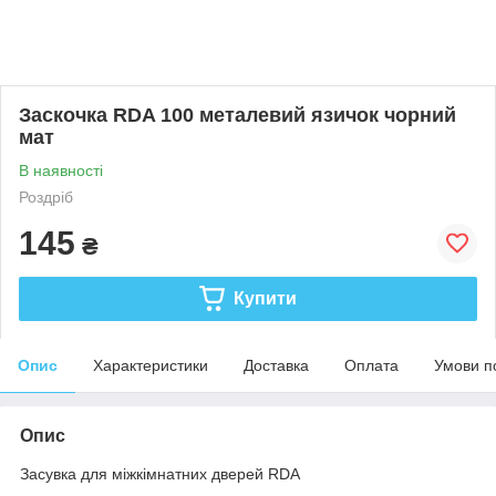
Заскочка RDA 100 металевий язичок чорний
мат
В наявності
Роздріб
145
₴
Купити
Опис
Характеристики
Доставка
Оплата
Умови п
Опис
Засувка для міжкімнатних дверей RDA