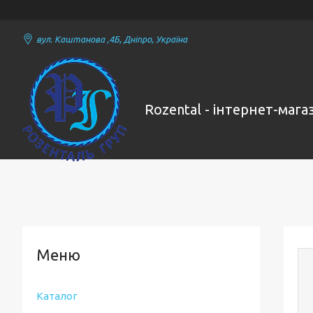
вул. Каштанова ,4Б, Дніпро, Україна
Rozental - інтернет-маг
Каталог