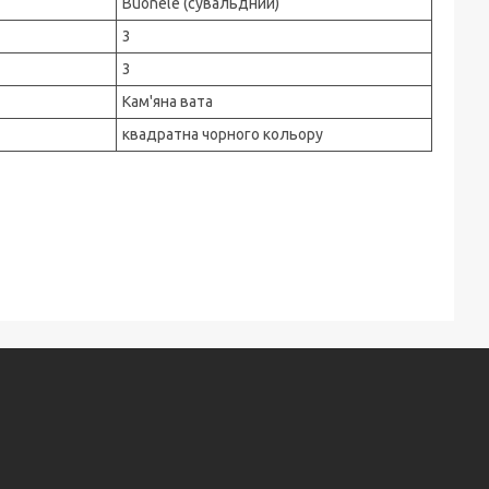
Buonele (сувальдний)
3
3
Кам'яна вата
квадратна чорного кольору