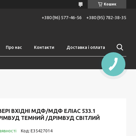
Кошик
+380 (96) 577-46-56
+380 (95) 782-38-35
Про нас
Контакти
Доставка і оплата
ЕРІ ВХІДНІ МДФ/МДФ ЕЛІАС 533.1
РІМВУД ТЕМНИЙ /ДРІМВУД СВІТЛИЙ
аявності
Код:
E35427014