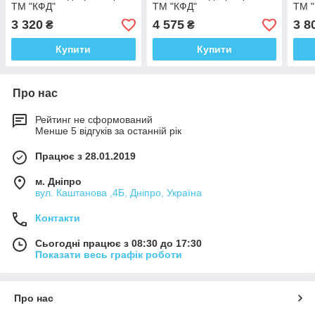
ТМ "КФД"
ТМ "КФД"
ТМ 
3 320
4 575
3 8
₴
₴
Купити
Купити
Про нас
Рейтинг не сформований
Менше 5 відгуків за останній рік
Працює з 28.01.2019
м. Дніпро
вул. Каштанова ,4Б, Дніпро, Україна
Контакти
Сьогодні працює з 08:30 до 17:30
Показати весь графік роботи
Про нас