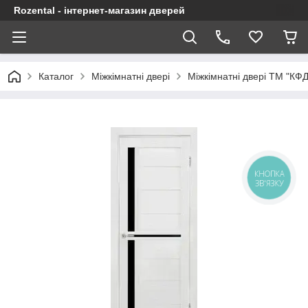
Rozental - інтернет-магазин дверей
Каталог
Міжкімнатні двері
Міжкімнатні двері ТМ "КФД
КНОПКА
ЗВ'ЯЗКУ