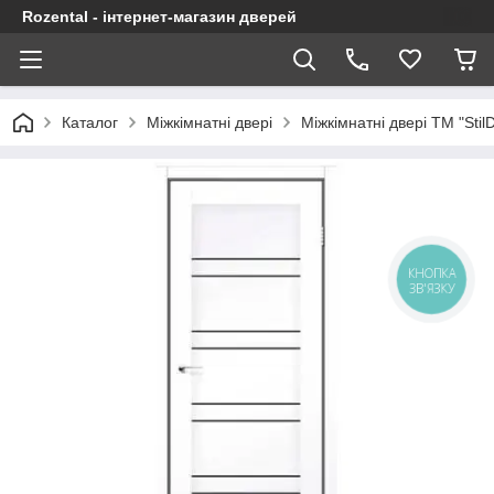
Rozental - інтернет-магазин дверей
Каталог
Міжкімнатні двері
Міжкімнатні двері ТМ "Stil
КНОПКА
ЗВ'ЯЗКУ