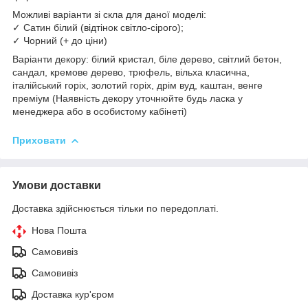
Можливі варіанти зі скла для даної моделі:
✓ Сатин білий (відтінок світло-сірого);
✓ Чорний (+ до ціни)
Варіанти декору: білий кристал, біле дерево, світлий бетон,
сандал, кремове дерево, трюфель, вільха класична,
італійський горіх, золотий горіх, дрім вуд, каштан, венге
преміум (Наявність декору уточнюйте будь ласка у
менеджера або в особистому кабінеті)
Приховати
Умови доставки
Доставка здійснюється тільки по передоплаті.
Нова Пошта
Самовивіз
Самовивіз
Доставка кур'єром