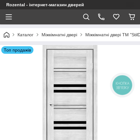
Rozental - інтернет-магазин дверей
Каталог
Міжкімнатні двері
Міжкімнатні двері ТМ "Stil
Топ продажів
КНОПКА
ЗВ'ЯЗКУ