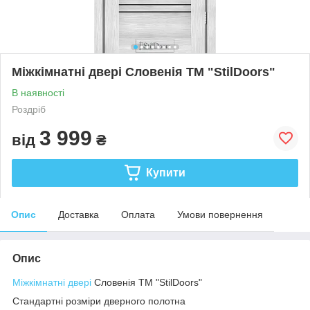
Міжкімнатні двері Словенія ТМ "StilDoors"
В наявності
Роздріб
3 999
від
₴
Купити
Опис
Доставка
Оплата
Умови повернення
Опис
Міжкімнатні двері
Словенія ТМ "StilDoors"
Стандартні розміри дверного полотна