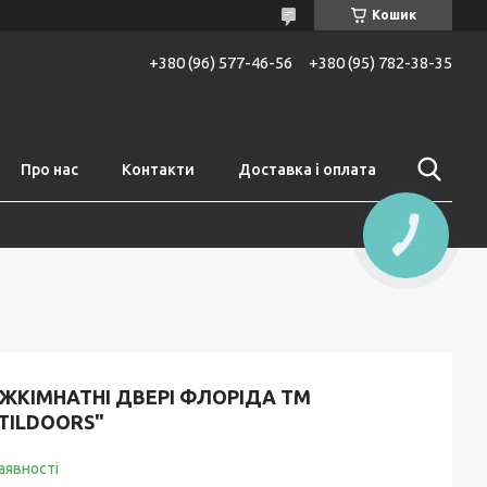
Кошик
+380 (96) 577-46-56
+380 (95) 782-38-35
Про нас
Контакти
Доставка і оплата
КНОПКА
ЗВ'ЯЗКУ
ЖКІМНАТНІ ДВЕРІ ФЛОРІДА ТМ
TILDOORS"
аявності