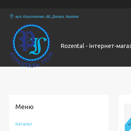
вул. Каштанова ,4Б, Дніпро, Україна
Rozental - інтернет-маг
То
Каталог