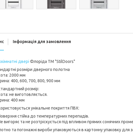
ис
Інформація для замовлення
кімнатні двері
Флоріда ТМ "StilDoors"
андартні розміри дверного полотна
ота: 2000 мм
ина: 400, 600, 700, 800, 900 мм
тандартний розмір:
ота: не виготовляється.
рина: 400 мм
ористовується унікальне покриття ПВХ:
оверхня стійка до температурних перепадів.
е вигоряє та не розтріскується під впливом прямих сонячних проме
отно та погонажні вироби упаковуються в картонну упаковку для 