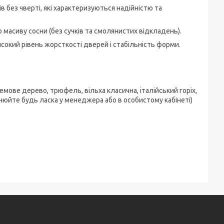
в без чверті, які характеризуються надійністю та
масиву сосни (без сучків та смолянистих відкладень).
окий рівень жорсткості дверей і стабільність форми.
ремове дерево, трюфель, вільха класична, італійський горіх,
чнюйте будь ласка у менеджера або в особистому кабінеті)