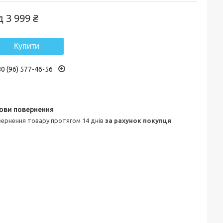
ід
3 999 ₴
Купити
0 (96) 577-46-56
овернення товару протягом 14 днів
за рахунок покупця