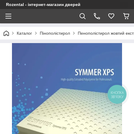
Rozental - інтернет-магазин дверей
Каталог
Пінополістирол
Пенополістирол жовтий ек
КНОПКА
ЗВ'ЯЗКУ