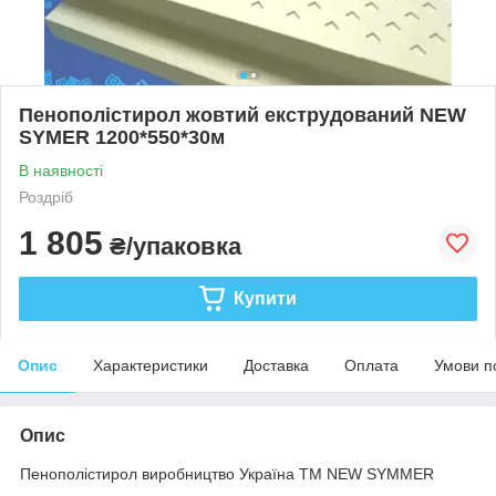
Пенополістирол жовтий екструдований NEW
SYMER 1200*550*30м
В наявності
Роздріб
1 805
₴/упаковка
Купити
Опис
Характеристики
Доставка
Оплата
Умови п
Опис
Пенополістирол виробництво Україна ТМ NEW SYMMER