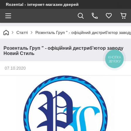
Rozental - інтернет-магазин дверей
Статті
Розенталь Груп " - офіційний дистриб'ютор заво
Розенталь Груп " - офіційний дистриб'ютор заводу
Новий Стиль
КНОПКА
ЗВ'ЯЗКУ
07.10.2020