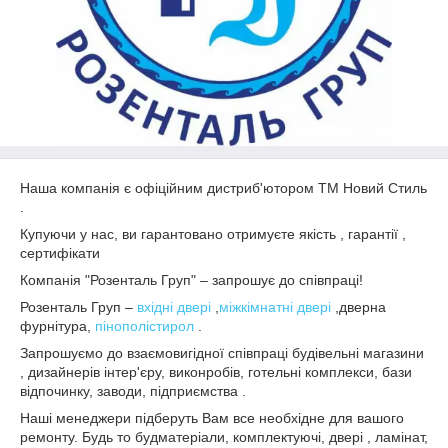
Наша компанія є офіційним дистриб'ютором ТМ Новий Стиль
.
Купуючи у нас, ви гарантовано отримуєте якість , гарантії ,
сертифікати
Компанія "Розенталь Груп" – запрошує до співпраці!
Розенталь Груп –
вхідні двері
,
міжкімнатні двері
,дверна
фурнітура,
пінополістирол
.
Запрошуємо до взаємовигідної співпраці будівельні магазини
, дизайнерів інтер'єру, виконробів, готельні комплекси, бази
відпочинку, заводи, підприємства .
Наші менеджери підберуть Вам все необхідне для вашого
ремонту. Будь то будматеріали, комплектуючі, двері , ламінат,